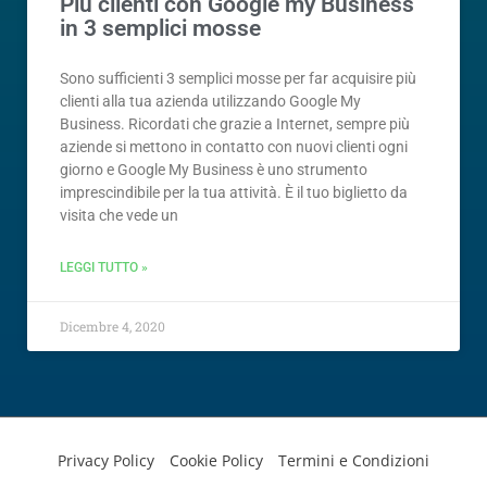
Più clienti con Google my Business
in 3 semplici mosse
Sono sufficienti 3 semplici mosse per far acquisire più
clienti alla tua azienda utilizzando Google My
Business. Ricordati che grazie a Internet, sempre più
aziende si mettono in contatto con nuovi clienti ogni
giorno e Google My Business è uno strumento
imprescindibile per la tua attività. È il tuo biglietto da
visita che vede un
LEGGI TUTTO »
Dicembre 4, 2020
Privacy Policy
Cookie Policy
Termini e Condizioni