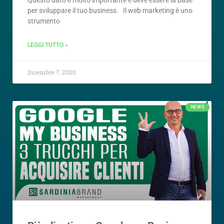
per sviluppare il tuo business. Il web marketing è uno
strumento
LEGGI TUTTO »
Dicembre 7, 2020
NEWS