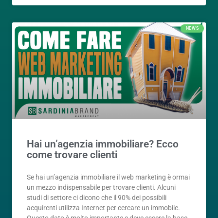
NEWS
Hai un’agenzia immobiliare? Ecco
come trovare clienti
Se hai un’agenzia immobiliare il web marketing è ormai
un mezzo indispensabile per trovare clienti. Alcuni
studi di settore ci dicono che il 90% dei possibili
acquirenti utilizza Internet per cercare un immobile.
Questo dato è molto importante e deve essere la base