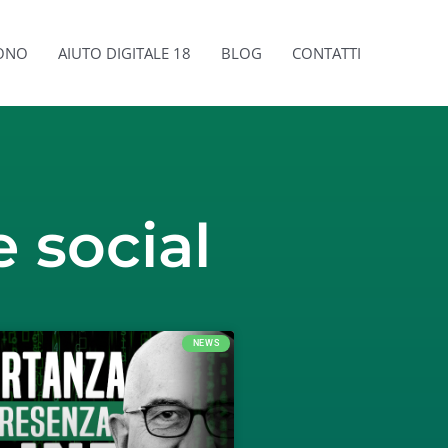
SONO
AIUTO DIGITALE 18
BLOG
CONTATTI
 social
NEWS