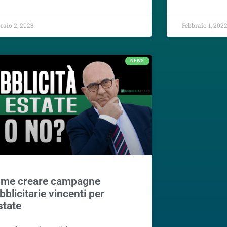
raio 2, 2023
Febbraio 1, 202
NEWS
me creare campagne
bblicitarie vincenti per
estate