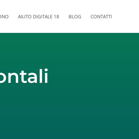
SONO
AIUTO DIGITALE 18
BLOG
CONTATTI
ontali