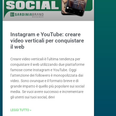
Instagram e YouTube: creare
video verticali per conquistare
il web
Creare video verticali è l’ultima tendenza per
conquistare il web utilizzando due piattaforme
famose come Instagram e YouTube. Oggi
l’attenzione dei followers è monopolizzata dai
video. Sono ovunque e il formato breve e di
grande impatto è quello più popolare sui social
media. Se vuoi avere successo e incrementare
gli utenti sui tuoi social, devi
LEGGI TUTTO »