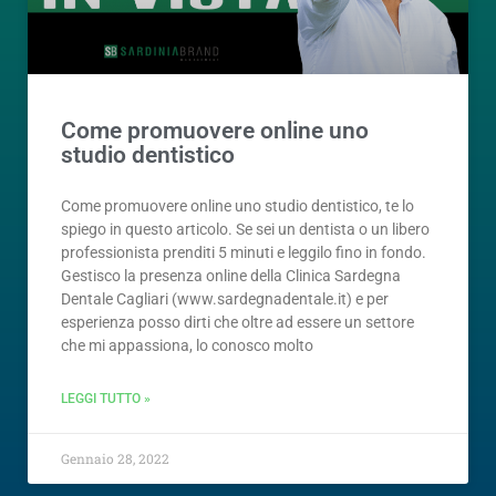
Come promuovere online uno
studio dentistico
Come promuovere online uno studio dentistico, te lo
spiego in questo articolo. Se sei un dentista o un libero
professionista prenditi 5 minuti e leggilo fino in fondo.
Gestisco la presenza online della Clinica Sardegna
Dentale Cagliari (www.sardegnadentale.it) e per
esperienza posso dirti che oltre ad essere un settore
che mi appassiona, lo conosco molto
LEGGI TUTTO »
Gennaio 28, 2022