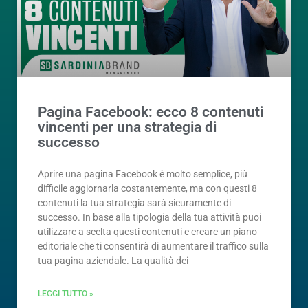
Pagina Facebook: ecco 8 contenuti
vincenti per una strategia di
successo
Aprire una pagina Facebook è molto semplice, più
difficile aggiornarla costantemente, ma con questi 8
contenuti la tua strategia sarà sicuramente di
successo. In base alla tipologia della tua attività puoi
utilizzare a scelta questi contenuti e creare un piano
editoriale che ti consentirà di aumentare il traffico sulla
tua pagina aziendale. La qualità dei
LEGGI TUTTO »