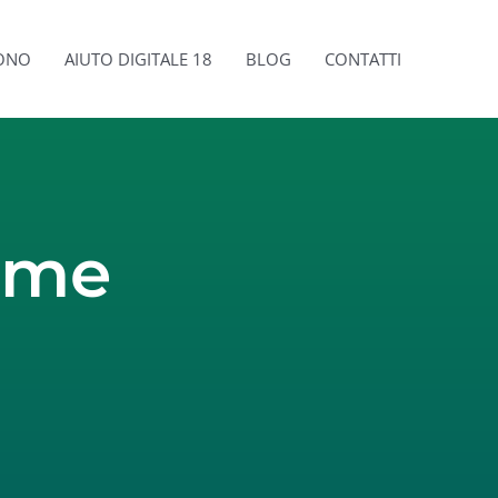
SONO
AIUTO DIGITALE 18
BLOG
CONTATTI
ome