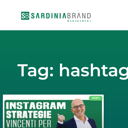
Vai
al
contenuto
Tag: hashtag
NEWS