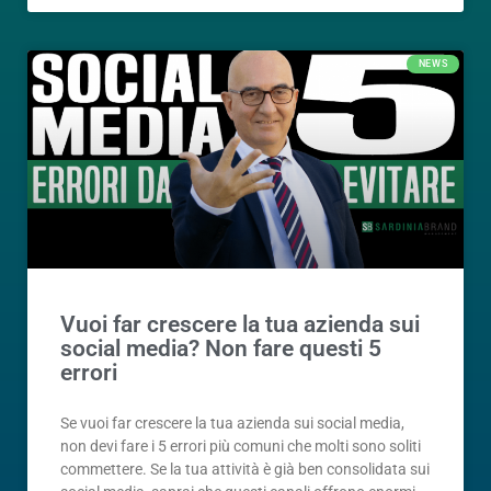
NEWS
Vuoi far crescere la tua azienda sui
social media? Non fare questi 5
errori
Se vuoi far crescere la tua azienda sui social media,
non devi fare i 5 errori più comuni che molti sono soliti
commettere. Se la tua attività è già ben consolidata sui