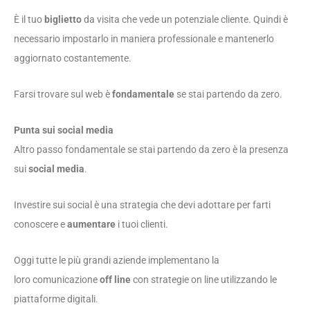
È il tuo
biglietto
da visita che vede un potenziale cliente. Quindi è
necessario impostarlo in maniera professionale e mantenerlo
aggiornato costantemente.
Farsi trovare sul web è
fondamentale
se stai partendo da zero.
Punta sui social media
Altro passo fondamentale se stai partendo da zero è la presenza
sui
social media
.
Investire sui social è una strategia che devi adottare per farti
conoscere e
aumentare
i tuoi clienti.
Oggi tutte le più grandi aziende implementano la
loro comunicazione
off line
con strategie on line utilizzando le
piattaforme digitali.