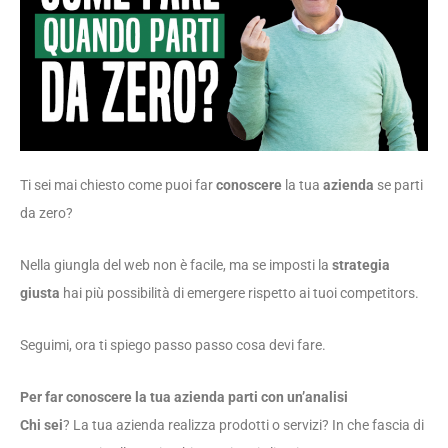
Ti sei mai chiesto come puoi far
conoscere
la tua
azienda
se parti
da zero?
Nella giungla del web non è facile, ma se imposti la
strategia
giusta
hai più possibilità di emergere rispetto ai tuoi competitors.
Seguimi, ora ti spiego passo passo cosa devi fare.
Per far conoscere la tua azienda parti con un’analisi
Chi sei
? La tua azienda realizza prodotti o servizi? In che fascia di