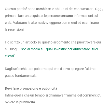
Questo perché sono
cambiate
le abitudini dei consumatori. Oggi,
prima di fare un acquisto, le persone
cercano
informazioni sul
web. Valutano le alternative, leggono commenti ed esaminano
le recensioni.
Ho scritto un articolo su questo argomento che puoi trovare qui
sul blog:
”I social media sui quali investire per aumentare i tuoi
clienti”
.
Dagli un’occhiata e poi torna qui che ti devo spiegare l’ultimo
passo fondamentale.
Devi fare promozione e pubblicità
Infine quella che un tempo si chiamava “l’anima del commercio”,
ovvero la
pubblicità
.