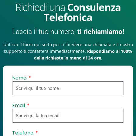
Richiedi una
Consulenza
Telefonica
Lascia il tuo numero,
ti richiamiamo!
Utilizza il form qui sotto per richiedere una chiamata e il nostro
supporto ti contatterà immediatamente.
Rispondiamo al 100%
delle richieste in meno di 24 ore
.
Nome
Email
Telefono