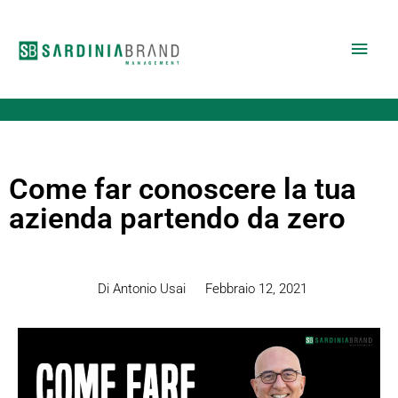
Vai
Men
al
contenuto
princ
Come far conoscere la tua
azienda partendo da zero
Di Antonio Usai
Febbraio 12, 2021