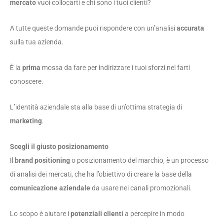
mercato
vuoi collocarti e chi sono i tuoi clienti?
A tutte queste domande puoi rispondere con un’analisi
accurata
sulla tua azienda.
È la
prima
mossa da fare per indirizzare i tuoi sforzi nel farti
conoscere.
L’identità aziendale sta alla base di un’ottima strategia di
marketing
.
Scegli il giusto posizionamento
Il
brand positioning
o posizionamento del marchio, è un processo
di analisi dei mercati, che ha l’obiettivo di creare la base della
comunicazione aziendale
da usare nei canali promozionali.
Lo scopo è aiutare i
potenziali clienti
a percepire in modo