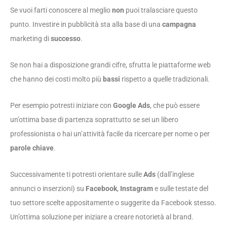
Se vuoi farti conoscere al meglio
non
puoi tralasciare questo
punto. Investire in pubblicità sta alla base di una
campagna
marketing di
successo
.
Se non hai a disposizione grandi cifre, sfrutta le piattaforme web
che hanno dei costi molto più
bassi
rispetto a quelle tradizionali.
Per esempio potresti iniziare con
Google Ads
, che può essere
un’ottima base di partenza soprattutto se sei un libero
professionista o hai un’attività facile da ricercare per nome o per
parole chiave
.
Successivamente ti potresti orientare sulle
Ads
(dall’inglese
annunci o inserzioni) su
Facebook
,
Instagram
e sulle testate del
tuo settore scelte appositamente o suggerite da Facebook stesso.
Un’ottima soluzione per iniziare a creare notorietà al brand.