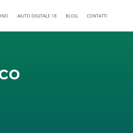
SONO
AIUTO DIGITALE 18
BLOG
CONTATTI
ico