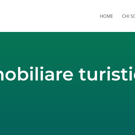
HOME
CHI 
obiliare turist