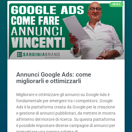
NEWS
Annunci Google Ads: come
migliorarli e ottimizzarli
Migliorare e ottimizzare gli annunci su Google Ads è
fondamentale per emergere tra i competitors. Google
Ads è la piattaforma creata da Google per la creazione
e gestione di annunci pubblicitari, da mettere in mostra
all’interno del motore di ricerca. Su questa piattaforma
è possibile impostare diverse campagne di annunci per
intercettare una precisa schiera di