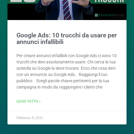
Google Ads: 10 trucchi da usare per
annunci infallibili
Per creare annunci infallibili con Google Ads ci sono 10
trucchi che devi assolutamente usare. Chi cerca la tua
azienda su Google la deve trovare. Ecco che cosa devi
con un annuncio su Google Ads. Raggiungi il tuo
pubblico. Scegli parole chiave pertinenti per la tua
campagna in modo da raggiungere i clienti che
LEGGI TUTTO »
Febbraio 5, 2021