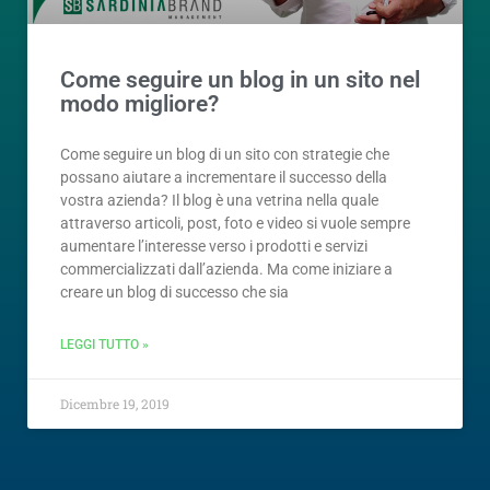
Come seguire un blog in un sito nel
modo migliore?
Come seguire un blog di un sito con strategie che
possano aiutare a incrementare il successo della
vostra azienda? Il blog è una vetrina nella quale
attraverso articoli, post, foto e video si vuole sempre
aumentare l’interesse verso i prodotti e servizi
commercializzati dall’azienda. Ma come iniziare a
creare un blog di successo che sia
LEGGI TUTTO »
Dicembre 19, 2019