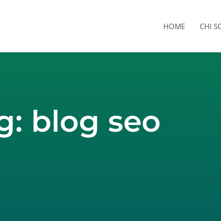
HOME
CHI 
g: blog seo