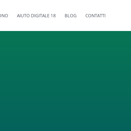
SONO
AIUTO DIGITALE 18
BLOG
CONTATTI