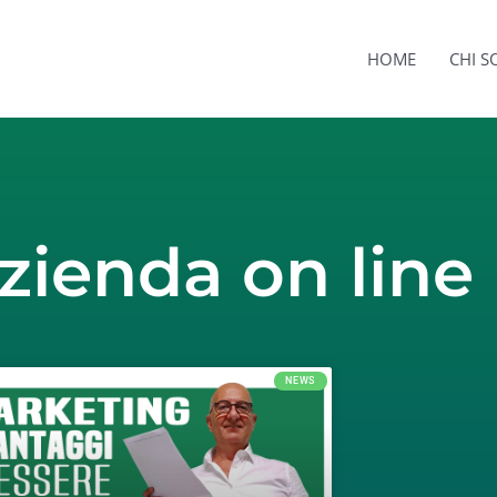
HOME
CHI 
zienda on line
NEWS