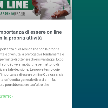
importanza di essere on line
n la propria attività
portanza di essere on line con la propria
ività è divenuta la prerogativa fondamentale
permette di ottenere diversi vantaggi. Ecco
i sono i diversi motivi che permettono di
ivare tale decisione. Le nuove tecnologie
l’importanza di essere on line Qualora si sia
ta un’identità generale diversi anni fa,
ta potrebbe essere tutt’altro che
GI TUTTO »