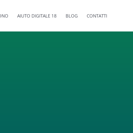
SONO
AIUTO DIGITALE 18
BLOG
CONTATTI