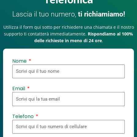
Lascia il tuo numero,
ti richiamiamo!
Utilizza il form qui sotto per richiedere una chiamata e il nostro
supporto ti contatterà immediatamente.
Rispondiamo al 100%
delle richieste in meno di 24 ore
.
Nome
Email
Telefono