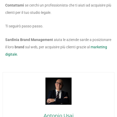
Contattami
se cerchi un professionista che ti aiuti ad acquisire più
clienti per il tuo studio legale.
Ti seguirò passo passo.
Sardinia Brand Management
aiuta le aziende sarde a posizionare
il loro
brand
sul web, per acquisire più clienti grazie al
marketing
digitale.
Antonio Usai