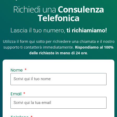
Richiedi una
Consulenza
Telefonica
Lascia il tuo numero,
ti richiamiamo!
Utilizza il form qui sotto per richiedere una chiamata e il nostro
supporto ti contatterà immediatamente.
Rispondiamo al 100%
delle richieste in meno di 24 ore
.
Nome
Email