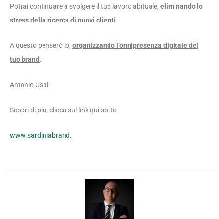
Potrai continuare a svolgere il tuo lavoro abituale,
eliminando lo
stress della ricerca di nuovi clienti.
A questo penserò io,
organizzando l’onnipresenza digitale del
tuo brand
.
Antonio Usai
Scopri di più, clicca sul link qui sotto
www.sardiniabrand.