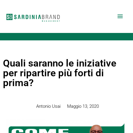
Vai
Men
al
contenuto
princ
Quali saranno le iniziative
per ripartire più forti di
prima?
Antonio Usai
Maggio 13, 2020