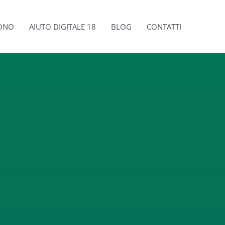
SONO
AIUTO DIGITALE 18
BLOG
CONTATTI