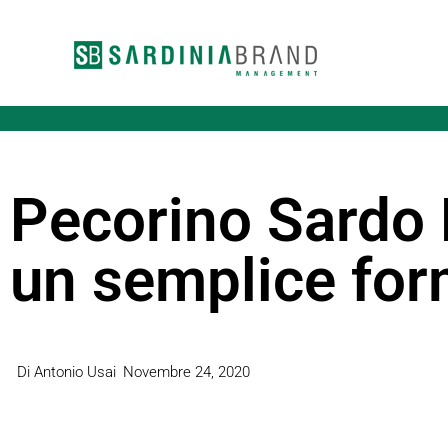
Vai
al
contenuto
Pecorino Sardo 
un semplice fo
Di Antonio Usai
Novembre 24, 2020