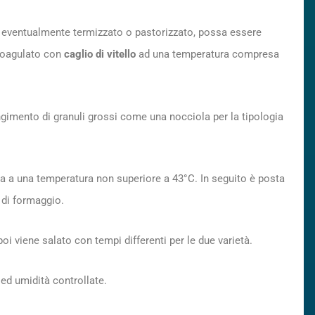
a, eventualmente termizzato o pastorizzato, possa essere
 coagulato con
caglio di vitello
ad una temperatura compresa
ungimento di granuli grossi come una nocciola per la tipologia
a a una temperatura non superiore a 43°C. In seguito è posta
 di formaggio.
oi viene salato con tempi differenti per le due varietà.
 ed umidità controllate.