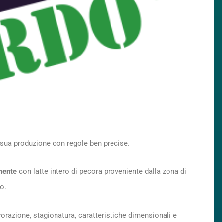
 sua produzione con regole ben precise.
mente
con latte intero di pecora proveniente dalla zona di
o.
avorazione, stagionatura, caratteristiche dimensionali e