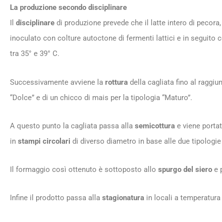
La produzione secondo disciplinare
Il
disciplinare
di produzione prevede che il latte intero di pecor
inoculato con colture autoctone di fermenti lattici e in seguito
tra 35° e 39° C.
Successivamente avviene la
rottura
della cagliata fino al raggi
“Dolce” e di un chicco di mais per la tipologia “Maturo”.
A questo punto la cagliata passa alla
semicottura
e viene portat
in
stampi circolari
di diverso diametro in base alle due tipologie
Il formaggio così ottenuto è sottoposto allo
spurgo del siero
e p
Infine il prodotto passa alla
stagionatura
in locali a temperatura