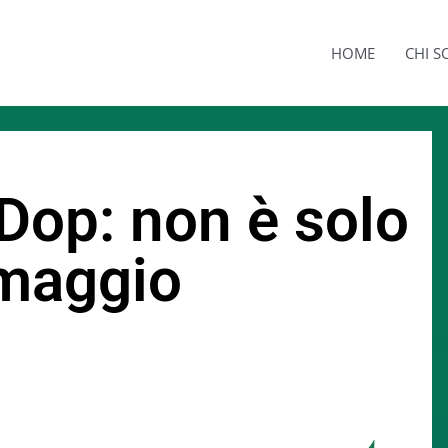
HOME
CHI 
Dop: non è solo
rmaggio