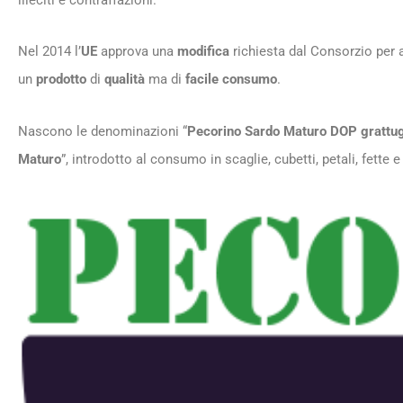
illeciti e contraffazioni.
Nel 2014 l’
UE
approva una
modifica
richiesta dal Consorzio per 
un
prodotto
di
qualità
ma di
facile consumo
.
Nascono le denominazioni “
Pecorino Sardo Maturo DOP grattug
Maturo
”, introdotto al consumo in scaglie, cubetti, petali, fette 