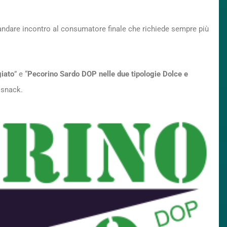
andare incontro al consumatore finale che richiede sempre più
iato
” e “
Pecorino Sardo DOP nelle due tipologie Dolce e
e snack.