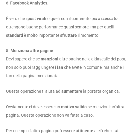
di
Facebook Analytics
.
È vero che i
post virali
o quelli con il contenuto più
azzeccato
ottengono buone performance quasi sempre, ma per quelli
standard
è molto importante
sfruttare
il momento.
5. Menziona altre pagine
Devi sapere che se
menzioni
altre pagine nelle didascalie dei post,
non solo puoi raggiungere i
fan
che avete in comune, ma anche i
fan della pagina menzionata.
Questa operazione ti aiuta ad
aumentare
la portata organica.
Ovviamente ci deve essere un
motivo valido
se menzioni un’altra
pagina. Questa operazione non va fatta a caso.
Per esempio l’altra pagina può essere
attinente
a ciò che stai