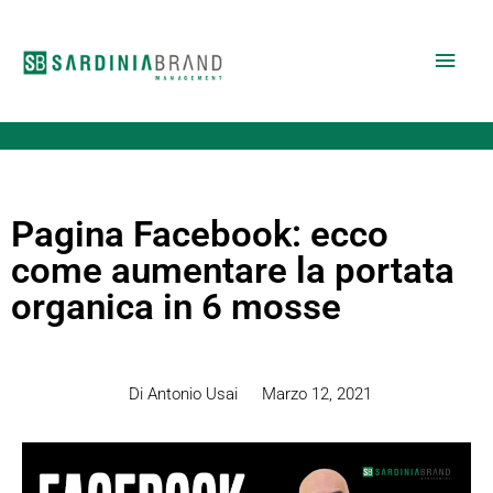
Vai
Men
al
contenuto
princ
Pagina Facebook: ecco
come aumentare la portata
organica in 6 mosse
Di Antonio Usai
Marzo 12, 2021