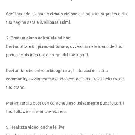
Così facendo si crea un
circolo vizioso
e la portata organica della
tua pagina sarà a livelli
bassissimi
.
2. Crea un piano editoriale ad hoc
Devi adottare un
piano editoriale
, ovvero un calendario dei tuoi
post, che sia inerente al target dei tuoi utenti.
Devi andare incontro ai
bisogni
e agli interessi della tua
community
, ovviamente avendo sempre in mente gli obiettivi del
tuo brand.
Mai limitarsi a post con contenuti
esclusivamente
pubblicitari. I
tuoi followers si stancherebbero.
3. Realizza video, anche le live