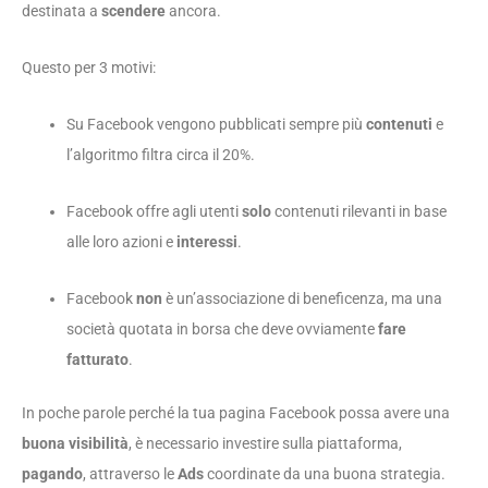
destinata a
scendere
ancora.
Questo per 3 motivi:
Su Facebook vengono pubblicati sempre più
contenuti
e
l’algoritmo filtra circa il 20%.
Facebook offre agli utenti
solo
contenuti rilevanti in base
alle loro azioni e
interessi
.
Facebook
non
è un’associazione di beneficenza, ma una
società quotata in borsa che deve ovviamente
fare
fatturato
.
In poche parole perché la tua pagina Facebook possa avere una
buona visibilità
, è necessario investire sulla piattaforma,
pagando
, attraverso le
Ads
coordinate da una buona strategia.