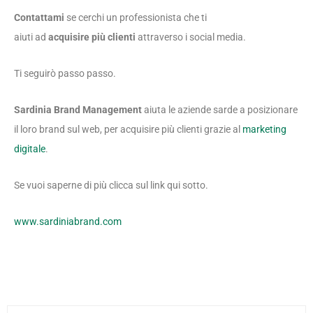
Contattami
se cerchi un professionista che ti
aiuti ad
acquisire più clienti
attraverso i social media.
Ti seguirò passo passo.
Sardinia Brand Management
aiuta le aziende sarde a posizionare
il loro brand sul web, per acquisire più clienti grazie al
marketing
digitale
.
Se vuoi saperne di più clicca sul link qui sotto.
www.sardiniabrand.com