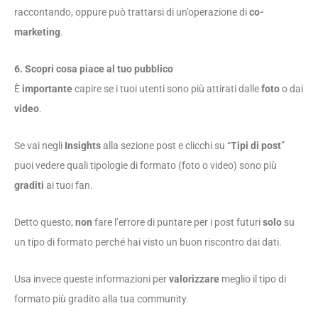
raccontando, oppure può trattarsi di un’operazione di
co-
marketing
.
6. Scopri cosa piace al tuo pubblico
È
importante
capire se i tuoi utenti sono più attirati dalle
foto
o dai
video
.
Se vai negli
Insights
alla sezione post e clicchi su “
Tipi di post
”
puoi vedere quali tipologie di formato (foto o video) sono più
graditi
ai tuoi fan.
Detto questo,
non
fare l’errore di puntare per i post futuri
solo
su
un tipo di formato perché hai visto un buon riscontro dai dati.
Usa invece queste informazioni per
valorizzare
meglio il tipo di
formato più gradito alla tua community.