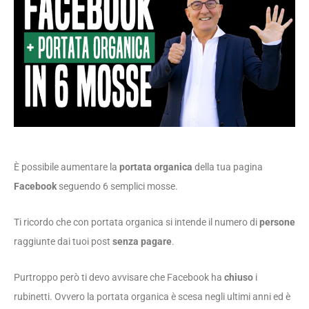
È possibile aumentare la
portata organica
della tua pagina
Facebook
seguendo 6 semplici mosse.
Ti ricordo che con portata organica si intende il numero di
persone
raggiunte dai tuoi post
senza pagare
.
Purtroppo però ti devo avvisare che Facebook ha
chiuso
i
rubinetti. Ovvero la portata organica è scesa negli ultimi anni ed è