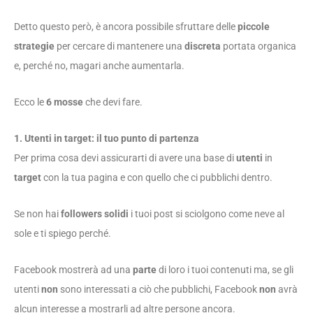
Detto questo però, è ancora possibile sfruttare delle
piccole
strategie
per cercare di mantenere una
discreta
portata organica
e, perché no, magari anche aumentarla.
Ecco le
6 mosse
che devi fare.
1. Utenti in target: il tuo punto di partenza
Per prima cosa devi assicurarti di avere una base di
utenti
in
target
con la tua pagina e con quello che ci pubblichi dentro.
Se non hai
followers solidi
i tuoi post si sciolgono come neve al
sole e ti spiego perché.
Facebook mostrerà ad una
parte
di loro i tuoi contenuti ma, se gli
utenti
non
sono interessati a ciò che pubblichi, Facebook
non
avrà
alcun interesse a mostrarli ad altre persone ancora.